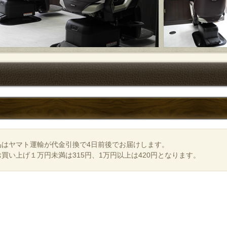
品はヤマト運輸が代金引換で4日前後でお届けします。
買い上げ１万円未満は315円、1万円以上は420円となります。