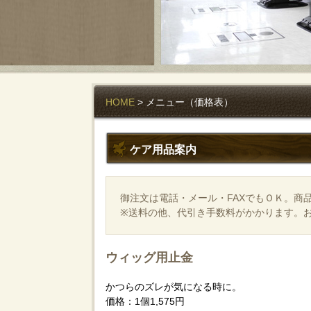
HOME
> メニュー（価格表）
ケア用品案内
御注文は電話・メール・FAXでもＯＫ。商
※送料の他、代引き手数料がかかります。お
ウィッグ用止金
かつらのズレが気になる時に。
価格：1個1,575円